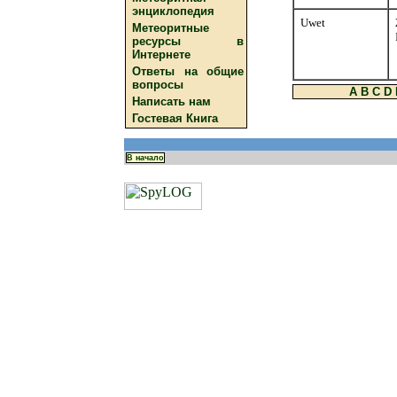
энциклопедия
Uwet
Метеоритные
ресурсы в
Интернете
Ответы на общие
вопросы
A
B
C
D
Написать нам
Гостевая Книга
В начало