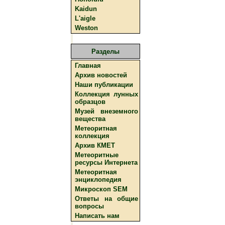
Kaidun
L'aigle
Weston
Разделы
Главная
Архив новостей
Наши публикации
Коллекция лунных
образцов
Музей внеземного
вещества
Метеоритная
коллекция
Архив КМЕТ
Метеоритные
ресурсы Интернета
Метеоритная
энциклопедия
Микроскоп SEM
Ответы на общие
вопросы
Написать нам