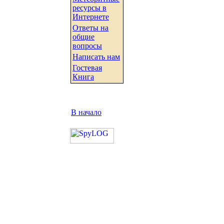
ресурсы в
Интернете
Ответы на
общие
вопросы
Написать нам
Гостевая
Книга
В начало