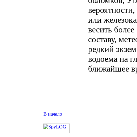
обломков, Уг
вероятности,
или железок
весить более
составу, мет
редкий экзем
водоема на г
ближайшее в
В начало