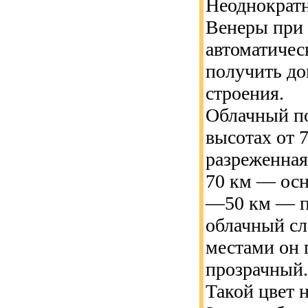
Неоднократ
Венеры при 
автоматичес
получить до
строения.
Облачный по
высотах от 
разреженная
70 км — осн
—50 км — п
облачный сл
местами он 
прозрачный.
Такой цвет 