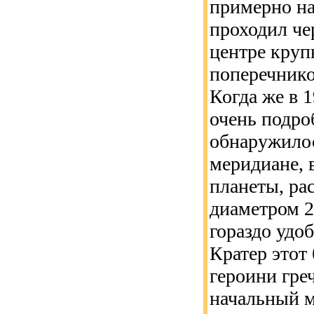
примерно на
проходил че
центре круп
поперечнико
Когда же в 
очень подро
обнаружилос
меридиане, 
планеты, ра
диаметром 2
гораздо удоб
Кратер этот
героини гре
начальный м