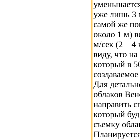
уменьшается
уже лишь 3 м
самой же по
около 1 м) 
м/сек (2—4 
виду, что на
который в 5
создаваемое
Для детальн
облаков Вен
направить с
который буд
съемку обла
Планируется