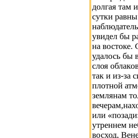
долгая там и
сутки равны
наблюдатель
увидел бы ра
на востоке.
удалось бы 
слоя облако
так и из-за 
плотной атм
землянам то
вечерам,нах
или «позади
утреннем не
восход, Вене