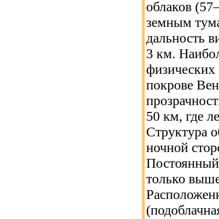
облаков (57
земным тум
дальность в
3 км. Наибо
физических 
покрове Вен
прозрачност
50 км, где 
Структура о
ночной стор
Постоянный 
только выше
Расположенн
(подоблачна