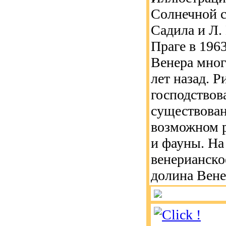
Солнечной с
Садила и Л.
Праге в 1963
Венера мног
лет назад. 
господствов
существован
возможном 
и фауны. На
венерианско
долина Вене