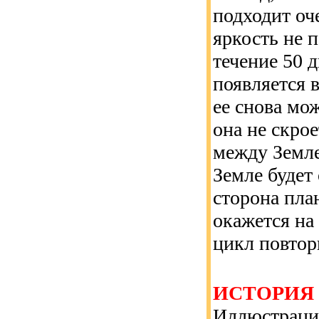
подходит оче
яркость не п
течение 50 
появляется в
ее снова мо
она не скрое
между Земле
Земле будет
сторона пла
окажется на
цикл повтор
ИСТОРИЯ
Иллюстраци