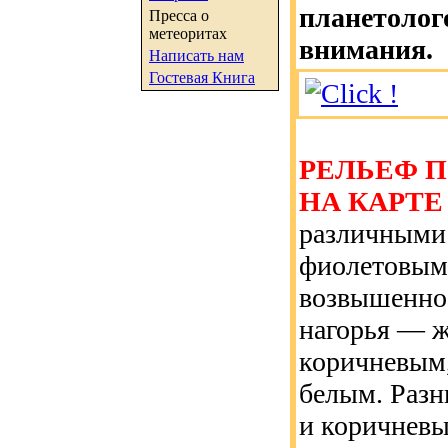
планетолог
Пресса о
метеоритах
внимания.
Написать нам
Гостевая Книга
РЕЛЬЕФ 
НА КАРТ
различными
фиолетовым
возвышенно
нагорья — 
коричневым
белым. Раз
и коричневы