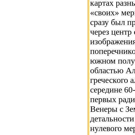
картах разны
«своих» мер
сразу был п
через центр
изображения
поперечнико
южном полу
областью Ал
греческого 
середине 60
первых рад
Венеры с Зе
детальности
нулевого ме