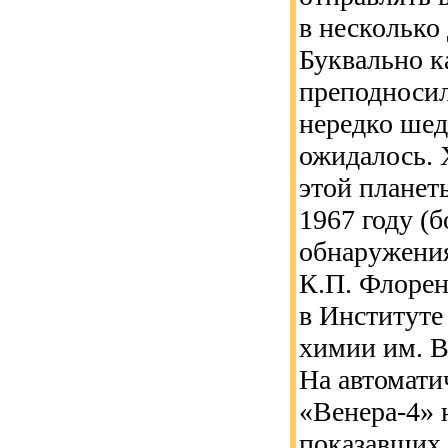
в несколько 
Буквально к
преподноси
нередко шед
ожидалось. 
этой планет
1967 году (б
обнаружения
К.П. Флорен
в Институте
химии им. В
На автомати
«Венера-4» 
показавших,