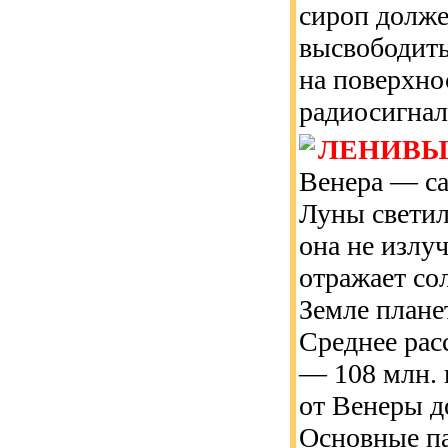
сироп долже
высвободить
на поверхно
радиосигнал
ЛЕНИВЫ
Венера — са
Луны светил
она не излу
отражает со
Земле плане
Среднее рас
— 108 млн. 
от Венеры д
Основные п