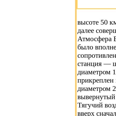
высоте 50 к
далее совер
Атмосфера В
было вполне
сопротивлен
станция — ш
диаметром 1
прикреплен 
диаметром 2
вывернутый 
Тягучий воз
вверх сначал