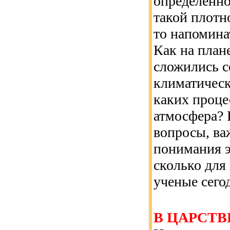
определенно
такой плотн
то напомина
Как на план
сложились 
климатическ
каких проце
атмосфера? 
вопросы, ва
понимания 
сколько для
ученые сего
В ЦАРСТВ