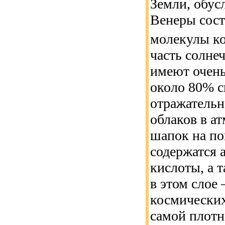
Земли, обус
Венеры сост
молекулы ко
часть солнеч
имеют очень
около 80% с
отражатель
облаков в а
шапок на по
содержатся 
кислоты, а 
в этом слое
космических
самой плотн