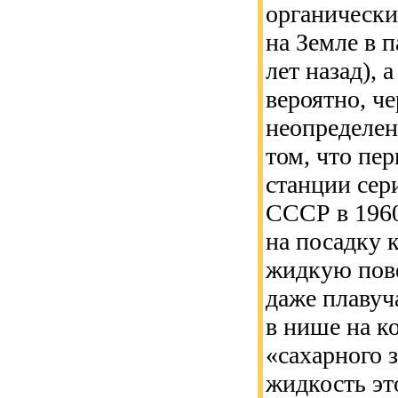
органически
на Земле в 
лет назад), 
вероятно, ч
неопределен
том, что пе
станции сер
СССР в 1960-
на посадку к
жидкую пове
даже плавуч
в нише на к
«сахарного 
жидкость эт