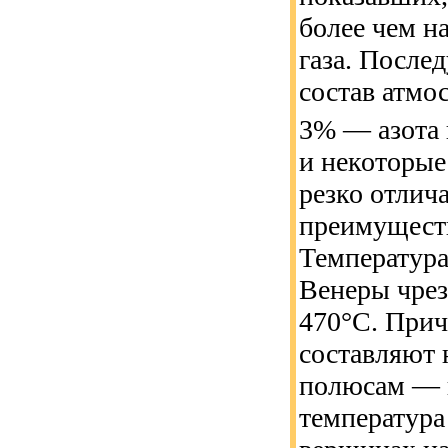
более чем н
газа. После
состав атмо
3% — азота 
и некоторые
резко отлич
преимуществ
Температура
Венеры чре
470°С. Прич
составляют н
полюсам — н
температура