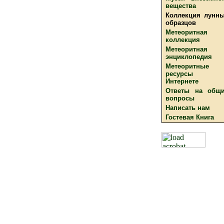
вещества
Коллекция лунн
образцов
Метеоритная
коллекция
Метеоритная
энциклопедия
Метеоритные
ресурсы 
Интернете
Ответы на общ
вопросы
Написать нам
Гостевая Книга