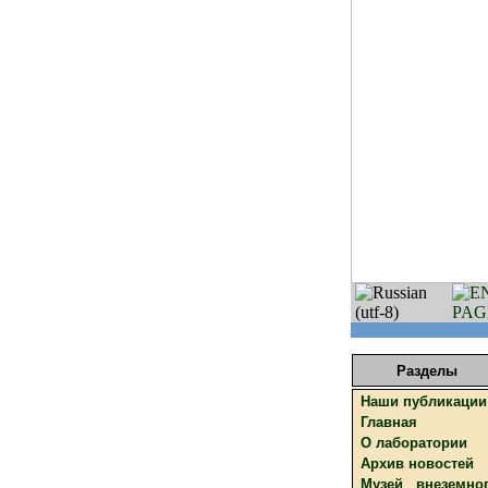
Разделы
Наши публикации
Главная
О лаборатории
Архив новостей
Музей внеземно