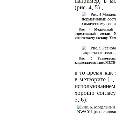
например, в м
(рис. 4, 5) ,
Рис. 4 Модальный с
нормативный состав 
химическому составу [Yamag
Рис. 5 Равновесн
закристаллизовано, METEOM
в то время как 
в метеорите [1,
использованием
хорошо согласу
5, 6).