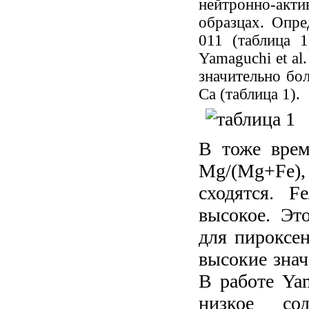
нейтронно-акти
образцах. Опр
011 (таблица 1
Yamaguchi et al
значительно бол
Ca (таблица 1).
В тоже врем
Mg/(Mg+Fe
сходятся. 
высокое. Эт
для пироксен
высокие знач
В работе Yam
низкое со