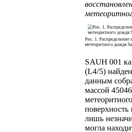
восстановле
метеоритног
Рис. 1. Распределение
метеоритного дождя Sa
SAUH 001 ка
(L4/5) найде
данным собра
массой 45046
метеоритного
поверхность 
лишь незначи
могла находи