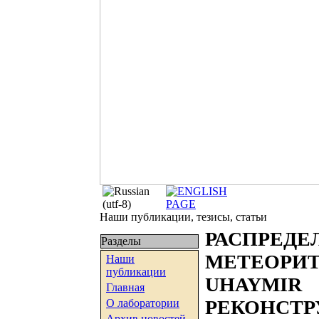
Наши публикации, тезисы, статьи
РАСПРЕД
Разделы
МЕТЕОРИ
Наши
публикации
UHAYM
Главная
РЕКОНСТР
О лаборатории
Архив новостей