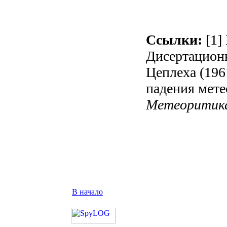
Ссылки:
[1]
Дисертационн
Цеплеха (196
падения мете
Метеоритика
В начало