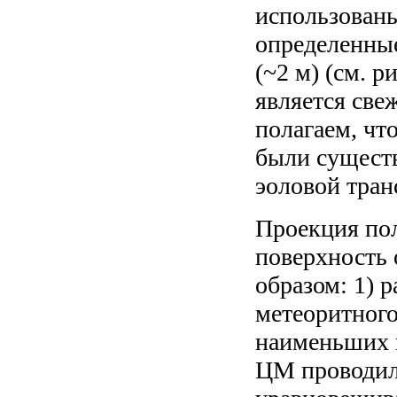
использованы
определенные
(~2 м) (см. 
является све
полагаем, чт
были существ
эоловой тран
Проекция пол
поверхность
образом: 1) 
метеоритного
наименьших 
ЦМ проводил