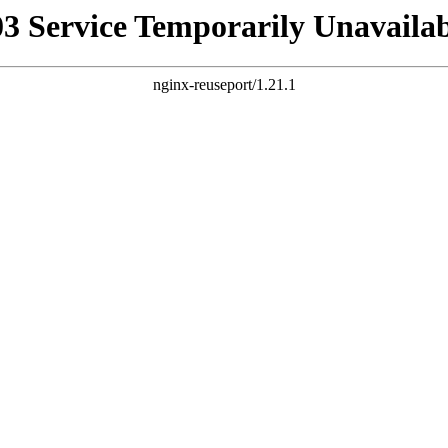
03 Service Temporarily Unavailab
nginx-reuseport/1.21.1