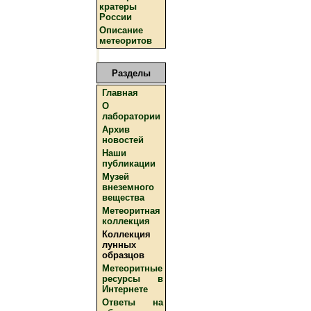
кратеры
России
Описание
метеоритов
Разделы
Главная
О
лаборатории
Архив
новостей
Наши
публикации
Музей
внеземного
вещества
Метеоритная
коллекция
Коллекция
лунных
образцов
Метеоритные
ресурсы в
Интернете
Ответы на