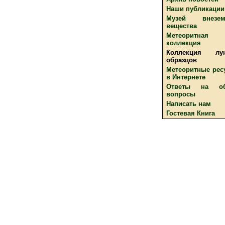
Наши публикации
Музей внезем
вещества
Метеоритная
коллекция
Коллекция лу
образцов
Метеоритные рес
в Интернете
Ответы на о
вопросы
Написать нам
Гостевая Книга