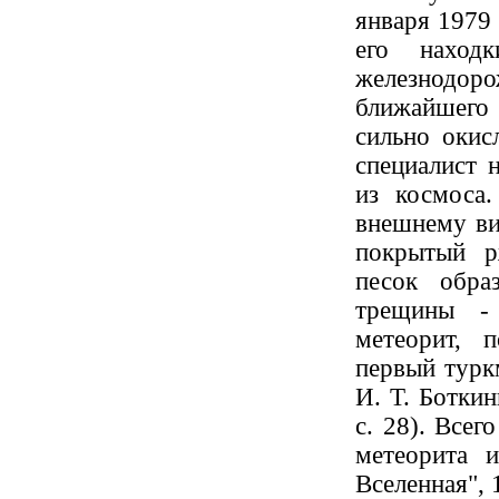
января 1979
его нахо
железнодоро
ближайшего 
сильно окис
специалист 
из космоса
внешнему ви
покрытый р
песок обра
трещины - 
метеорит, 
первый турк
И. Т. Боткин
с. 28). Всег
метеорита 
Вселенная", 1