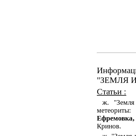
Информац
"ЗЕМЛЯ 
Статьи :
ж. "Земля
метеори
Ефремовка,
Кринов.