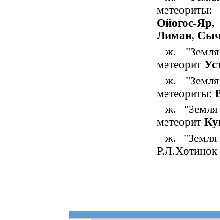
метеориты
Ойогос-Яр
Лиман, Сыч
ж. "Земл
метеорит
Ус
ж. "Земл
метеориты:
ж. "Земля
метеорит
Ку
ж. "Земля
Р.Л.Хотинок 