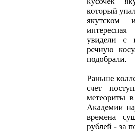
кусочек як
который упал
якутском 
интересная
увидели с 
речную косу
подобрали.
Раньше колле
счет посту
метеориты в
Академии нау
времена су
рублей - за 