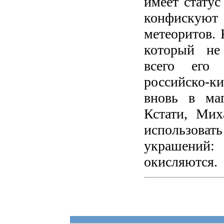
имеет статус
конфискую
метеоритов. 
который не
всего его 
российско-к
вновь в маг
Кстати, Мих
использова
украшени
окисляются.