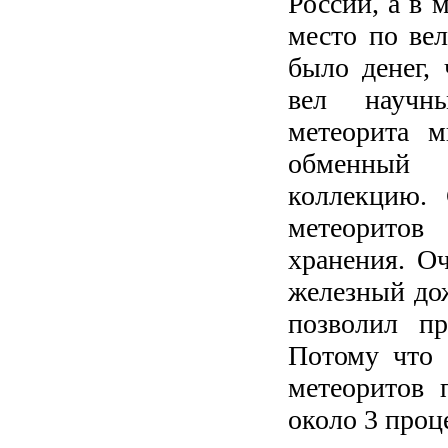
России, а в 
место по вел
было денег,
вел научн
метеорита м
обменный
коллекцию.
метеоритов
хранения. О
железный дож
позволил пр
Потому что 
метеоритов 
около 3 проц