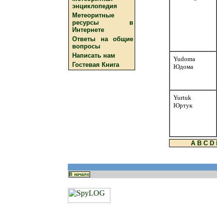
энциклопедия
Метеоритные
ресурсы в
Интернете
Ответы на общие
вопросы
Написать нам
Yudoma
Гостевая Книга
Юдома
Yurtuk
Юртук
A
B
C
D
В начало