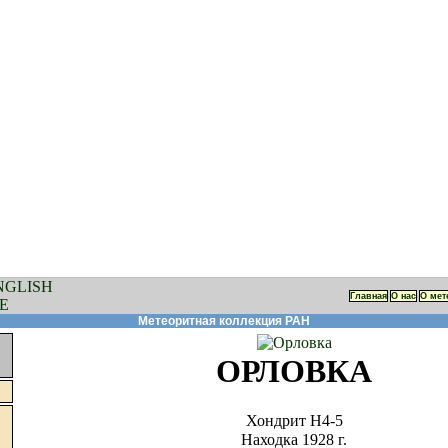
Главная
О нас
О мет
Метеоритная коллекция РАН
ОРЛОВКА
Хондрит Н4-5
Находка 1928 г.