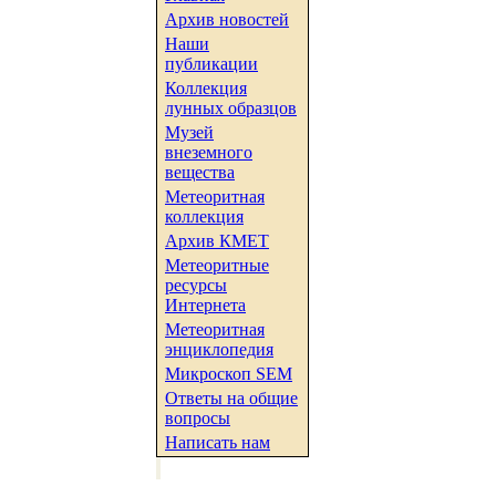
Архив новостей
Наши
публикации
Коллекция
лунных образцов
Музей
внеземного
вещества
Метеоритная
коллекция
Архив КМЕТ
Метеоритные
ресурсы
Интернета
Метеоритная
энциклопедия
Микроскоп SEM
Ответы на общие
вопросы
Написать нам