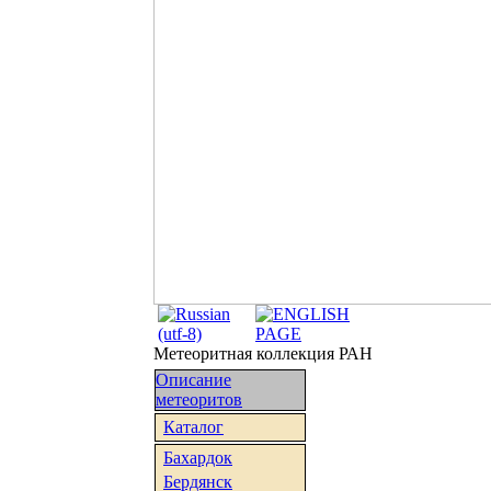
Метеоритная коллекция РАН
Описание
метеоритов
Каталог
Бахардок
Бердянск