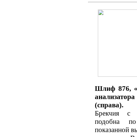
Шлиф 876, «
анализатора
(справа).
Брекчия с 
подобна по
показанной в