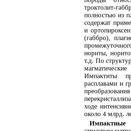
троктолит-габб
полностью из пл
содержат приме
и ортопироксен
(габбро), плаг
промежуточног
нориты, норито
т.д. По структу
магматическ
Импактиты пр
расплавами и г
преобразовани
перекристаллиз
ходе интенсив
около 4 млрд. ле
Импактные
структуре матр