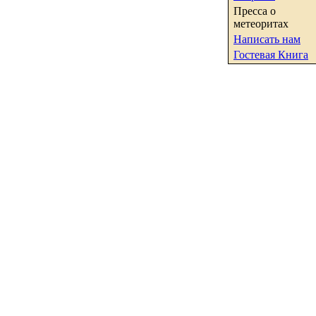
Пресса о
метеоритах
Написать нам
Гостевая Книга