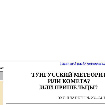
Главная
О нас
О метеоритах
тах
ТУНГУССКИЙ МЕТЕОРИ
ИЛИ КОМЕТА?
ИЛИ ПРИШЕЛЬЦЫ?
ЭXO ПЛАНЕТЫ № 23—24. И