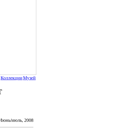
Коллекции
Музей
Т
юнь/июль, 2008