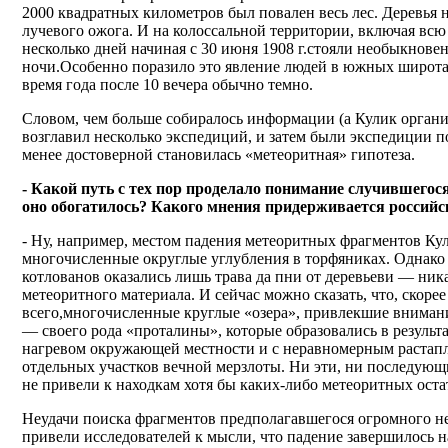
2000 квадратных километров был повален весь лес. Деревья 
лучевого ожога. И на колоссальной территории, включая всю
несколько дней начиная c 30 июня 1908 г.стояли необыкнове
ночи.Особенно поразило это явление людей в южных широтах
время года после 10 вечера обычно темно.
Словом, чем больше собиралось информации (а Кулик органи
возглавил несколько экспедиций, и затем были экспедиции по
менее достоверной становилась «метеоритная» гипотеза.
- Какой путь с тех пор проделало понимание случившего
оно обогатилось? Какого мнения придерживается российс
- Ну, например, местом падения метеоритных фрагментов Ку
многочисленные округлые углубления в торфяниках. Однако 
котлованов оказались лишь трава да пни от деревьеви — ник
метеоритного материала. И сейчас можно сказать, что, скорее
всего,многочисленные круглые «озера», привлекшие вниман
— своего рода «проталины», которые образовались в результа
нагревом окружающей местности и с неравномерным растап
отдельных участков вечной мерзлоты. Ни эти, ни последующ
не привели к находкам хотя бы каких-либо метеоритных оста
Неудачи поиска фрагментов предполагавшегося огромного не
привели исследователей к мысли, что падение завершилось 