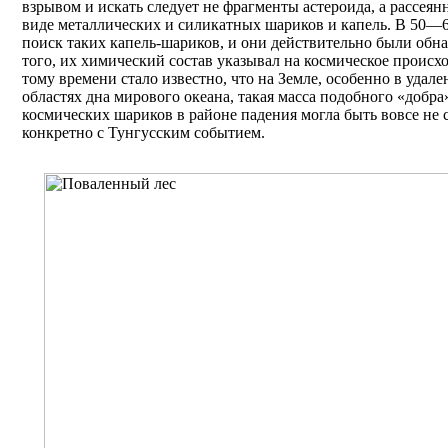
взрывом и искать следует не фрагменты астероида, a рассеян
виде металлических и силикатных шариков и капель. В 50—6
поиск таких капель-шариков, и они действительно были обн
того, их химический состав указывал на космическое происх
тому времени стало известно, что на Земле, особенно в удале
областях дна мирового океана, такая масса подобного «добра
космических шариков в районе падения могла быть вовсе не 
конкретно с Тунгусским событием.