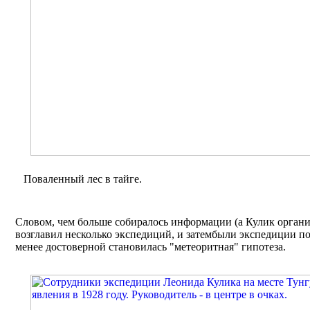
Поваленный лес в тайге.
Словом, чем больше собиралось информации (а Кулик органи
возглавил несколько экспедиций, и затембыли экспедиции пос
менее достоверной становилась "метеоритная" гипотеза.