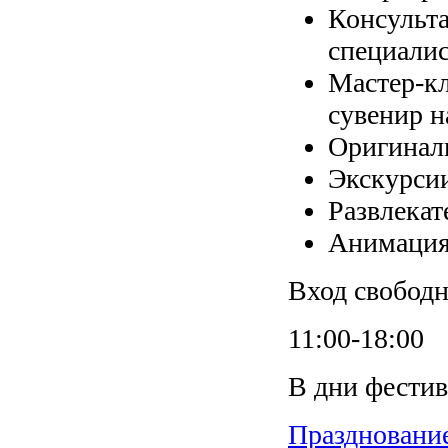
Консульт
специалис
Мастер-кл
сувенир н
Оригинал
Экскурсии
Развлекат
Анимация 
Вход свобод
11:00-18:00
В дни фестив
Празднование