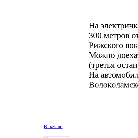
На электричк
300 метров о
Рижского вок
Можно доеха
(третья оста
На автомобил
Волоколамск
В начало