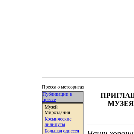
Пресса о метеоритах
Публикации в
ПРИГЛА
прессе
МУЗЕЯ
Музей
Мироздания
Космические
лилипуты
Большая одиссея
Наши хороши