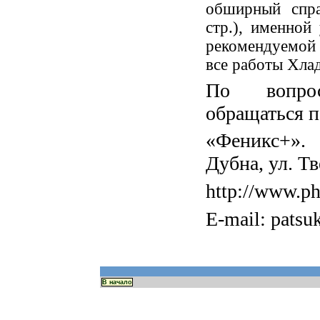
обширный спра
стр.), именной
рекомендуемой 
все работы Хлад
По вопро
обращаться п
«Феникс+». 
Дубна, ул. Тв
http://www.ph
E-mail: pats
В начало