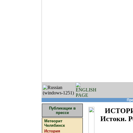
Пре
Публикации в
ИСТОР
прессе
Истоки. Р
Метеорит
Челябинск
История