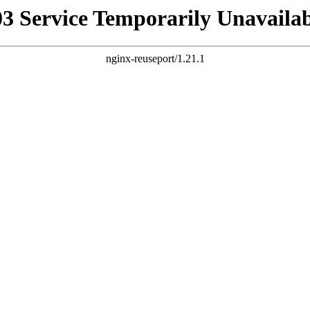
03 Service Temporarily Unavailab
nginx-reuseport/1.21.1