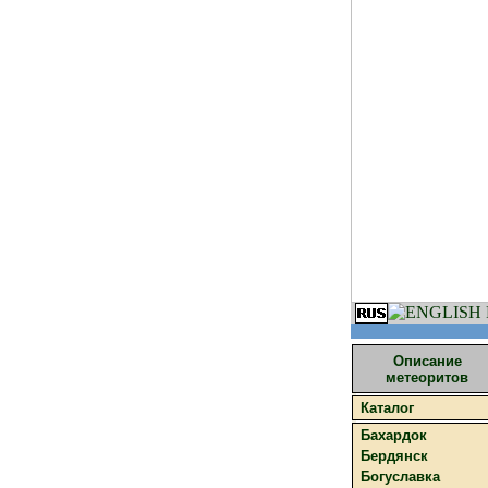
Описание
метеоритов
Каталог
Бахардок
Бердянск
Богуславка