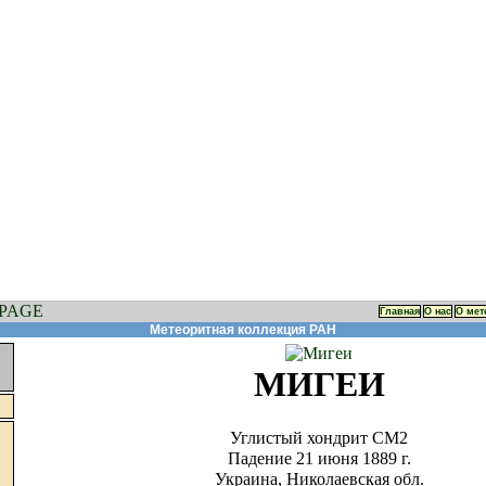
Главная
О нас
О мет
Метеоритная коллекция РАН
МИГЕИ
Углистый хондрит СМ2
Падение 21 июня 1889 г.
Украина, Николаевская обл.