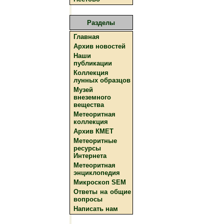
Разделы
Главная
Архив новостей
Наши
публикации
Коллекция
лунных образцов
Музей
внеземного
вещества
Метеоритная
коллекция
Архив КМЕТ
Метеоритные
ресурсы
Интернета
Метеоритная
энциклопедия
Микроскоп SEM
Ответы на общие
вопросы
Написать нам