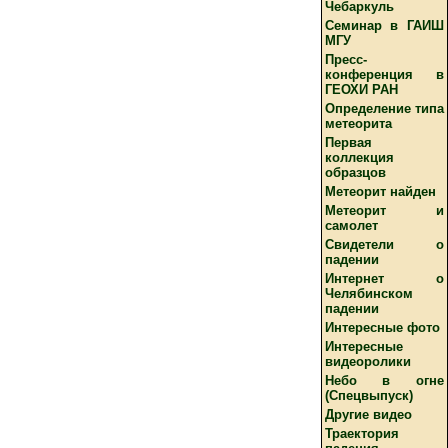
Чебаркуль
Семинар в ГАИШ
МГУ
Пресс-
конференция в
ГЕОХИ РАН
Определение типа
метеорита
Первая
коллекция
образцов
Метеорит найден
Метеорит и
самолет
Свидетели о
падении
Интернет о
Челябинском
падении
Интересные фото
Интересные
видеоролики
Небо в огне
(Спецвыпуск)
Другие видео
Траектория