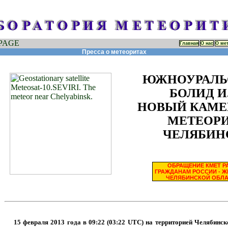
Главная
О нас
О ме
Пресса о метеоритах
ЮЖНОУРАЛЬ
БОЛИД И.
НОВЫЙ КАМ
МЕТЕОР
ЧЕЛЯБИН
ОБРАЩЕНИЕ КМЕТ РА
ГРАЖДАНАМ РОССИИ - 
ЧЕЛЯБИНСКОЙ ОБЛ
15 февраля 2013 года в 09:22 (03:22 UTC) на территорией Челябинск